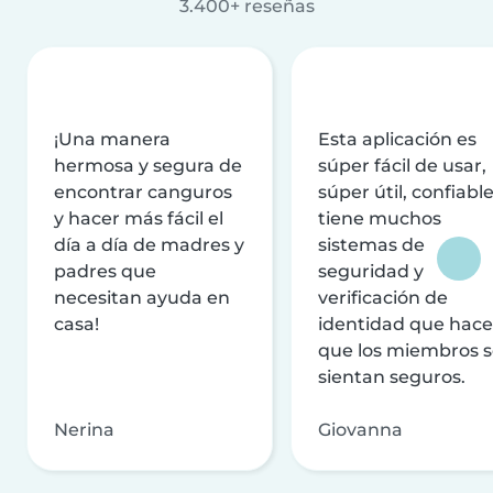
3.400+ reseñas
¡Una manera
Esta aplicación es
hermosa y segura de
súper fácil de usar,
encontrar canguros
súper útil, confiable
y hacer más fácil el
tiene muchos
día a día de madres y
sistemas de
padres que
seguridad y
necesitan ayuda en
verificación de
casa!
identidad que hac
que los miembros 
sientan seguros.
Nerina
Giovanna