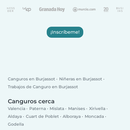
¡Inscríbeme!
Canguros en Burjassot
Niñeras en Burjassot
Trabajos de Canguro en Burjassot
Canguros cerca
Valencia
Paterna
Mislata
Manises
Xirivella
Aldaya
Cuart de Poblet
Alboraya
Moncada
Godella