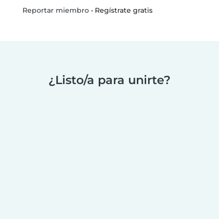
•
Regístrate gratis
Reportar miembro
¿Listo/a para unirte?