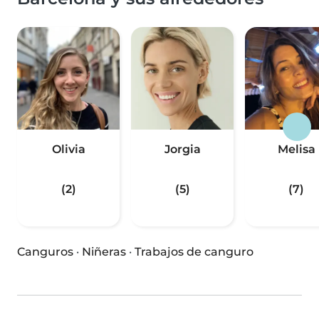
Olivia
Jorgia
Melisa
(2)
(5)
(7)
Canguros
·
Niñeras
·
Trabajos de canguro