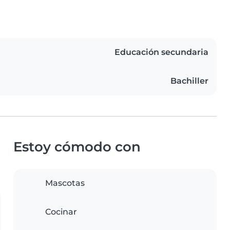
Educación secundaria
Bachiller
Estoy cómodo con
Mascotas
Cocinar