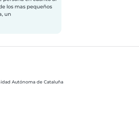
de los mas pequeños
a, un
unidad Autónoma de Cataluña