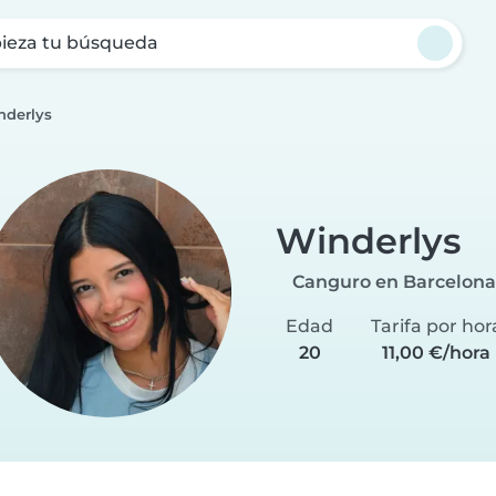
ieza tu búsqueda
nderlys
Winderlys
Canguro en Barcelona
Edad
Tarifa por hor
20
11,00 €/hora