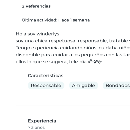
2 Referencias
Última actividad:
Hace 1 semana
Hola soy winderlys

soy una chica respetuosa, responsable, tratable 
Tengo experiencia cuidando niños, cuidaba niños 
disponible para cuidar a los pequeños con las tar
ellos lo que se sugiera, feliz día 🌈🩵🩷
Características
Responsable
Amigable
Bondados
Experiencia
> 3 años