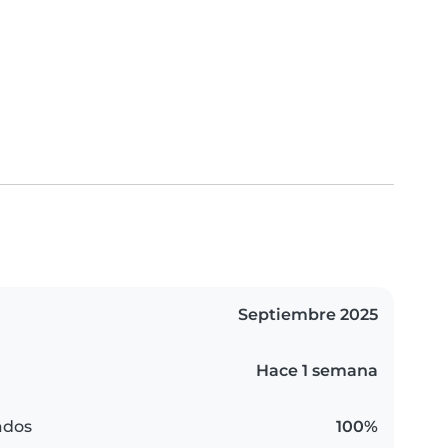
Septiembre 2025
Hace 1 semana
ados
100%