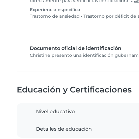
directamente para verificar las certificaciones.
A
Experiencia específica
Trastorno de ansiedad
•
Trastorno por déficit de
Documento oficial de identificación
Christine presentó una identificación gubername
Educación y Certificaciones
Nivel educativo
Detalles de educación