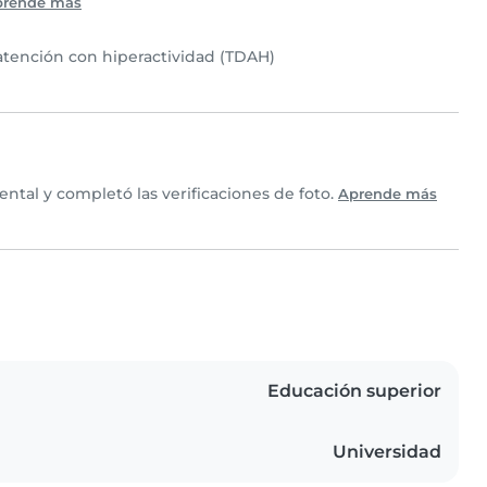
prende más
 atención con hiperactividad (TDAH)
ntal y completó las verificaciones de foto.
Aprende más
Educación superior
Universidad