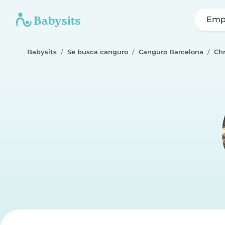
Emp
Babysits
Se busca canguro
Canguro Barcelona
Chr