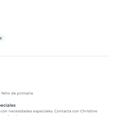
a
•
Niño de primaria
eciales
s con necesidades especiales. Contacta con Christine