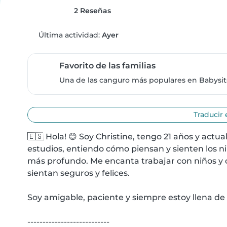
2 Reseñas
Última actividad:
Ayer
Favorito de las familias
Una de las canguro más populares en Babysits,
Traducir 
🇪🇸 Hola! 😊 Soy Christine, tengo 21 años y actua
estudios, entiendo cómo piensan y sienten los ni
más profundo. Me encanta trabajar con niños y c
sientan seguros y felices.

Soy amigable, paciente y siempre estoy llena de e
---------------------------
