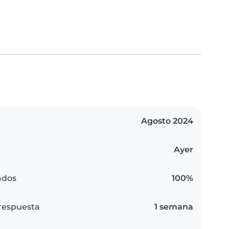
Agosto 2024
Ayer
ados
100%
respuesta
1 semana