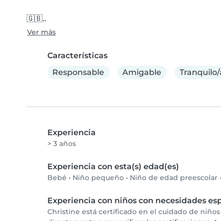
🇬🇧..
Ver más
Características
Responsable
Amigable
Tranquilo/
Experiencia
> 3 años
Experiencia con esta(s) edad(es)
Bebé
•
Niño pequeño
•
Niño de edad preescolar
Experiencia con niños con necesidades esp
Christine está certificado en el cuidado de niño