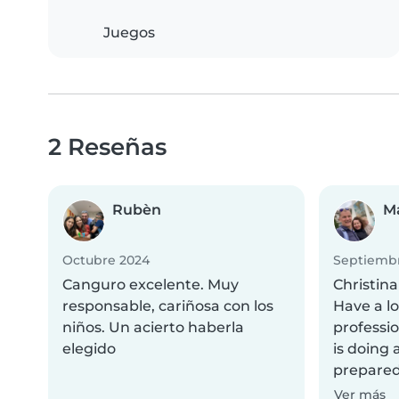
Juegos
2 Reseñas
Rubèn
Ma
Octubre 2024
Septiemb
Canguro excelente. Muy
Christina
responsable, cariñosa con los
Have a lo
niños. Un acierto haberla
professio
elegido
is doing 
prepared 
Ver más