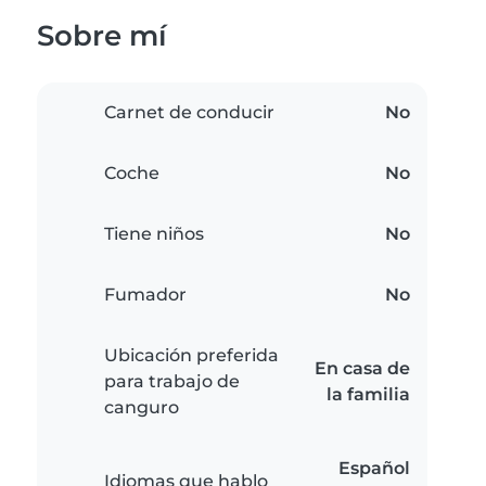
Sobre mí
Carnet de conducir
No
Coche
No
Tiene niños
No
Fumador
No
Ubicación preferida
En casa de
para trabajo de
la familia
canguro
Español
Idiomas que hablo