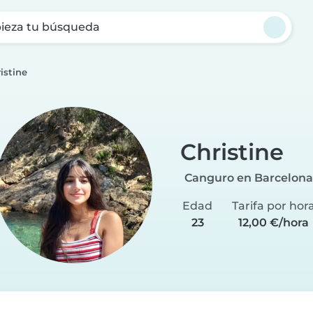
ieza tu búsqueda
istine
Christine
Canguro en Barcelona
Edad
Tarifa por hor
23
12,00 €/hora