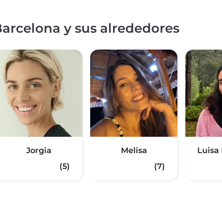
arcelona y sus alrededores
Jorgia
Melisa
Luisa
(5)
(7)