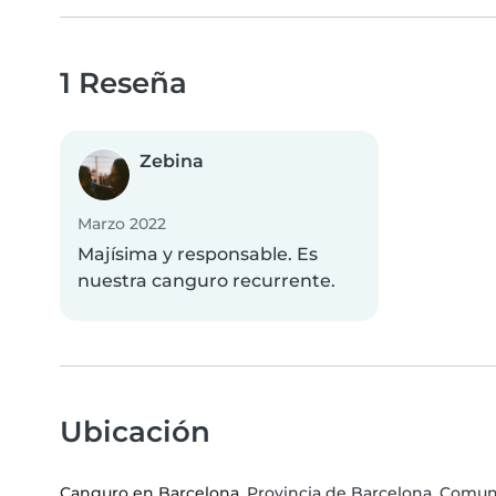
1 Reseña
Zebina
Marzo 2022
Majísima y responsable. Es
nuestra canguro recurrente.
Ubicación
Canguro en Barcelona
, Provincia de Barcelona, Com