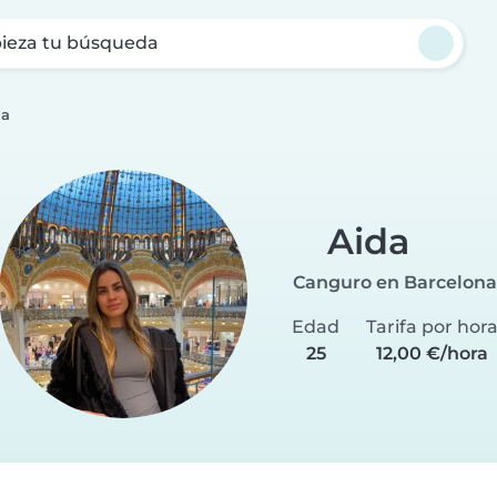
ieza tu búsqueda
da
Aida
Canguro en Barcelona
Edad
Tarifa por hor
25
12,00 €/hora