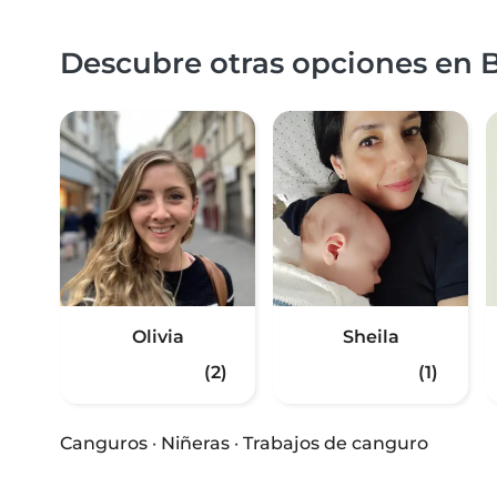
Descubre otras opciones en B
Olivia
Sheila
(2)
(1)
Canguros
·
Niñeras
·
Trabajos de canguro