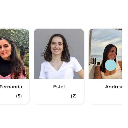
 Fernanda
Estel
Andrea
(5)
(2)
(