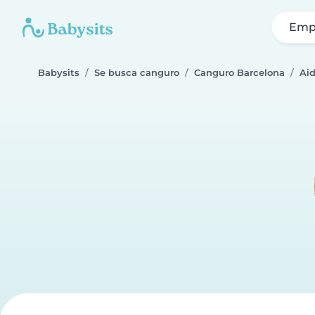
Emp
Babysits
Se busca canguro
Canguro Barcelona
Ai