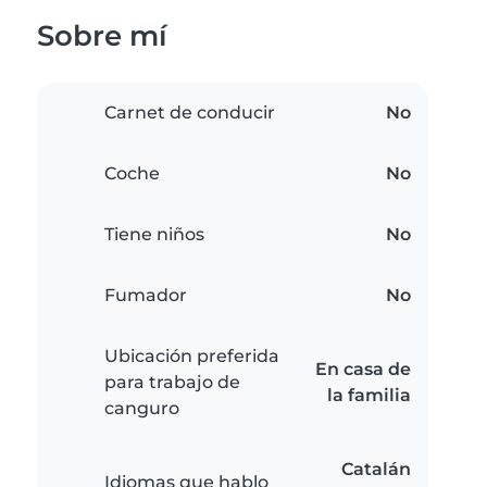
Sobre mí
Carnet de conducir
No
Coche
No
Tiene niños
No
Fumador
No
Ubicación preferida
En casa de
para trabajo de
la familia
canguro
Catalán
Idiomas que hablo