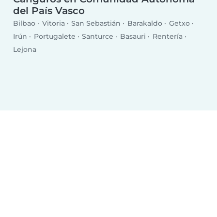
del País Vasco
Bilbao
Vitoria
San Sebastián
Barakaldo
Getxo
Irún
Portugalete
Santurce
Basauri
Rentería
Lejona