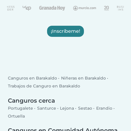
¡Inscríbeme!
Canguros en Barakaldo
Niñeras en Barakaldo
Trabajos de Canguro en Barakaldo
Canguros cerca
Portugalete
Santurce
Lejona
Sestao
Erandio
Ortuella
Canguros en Comunidad Autónoma