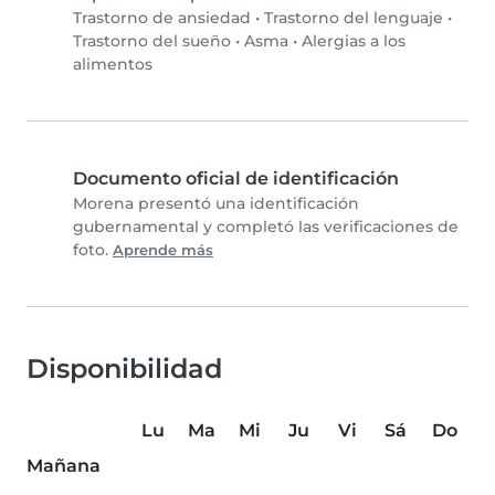
Trastorno de ansiedad
•
Trastorno del lenguaje
•
Trastorno del sueño
•
Asma
•
Alergias a los
alimentos
Documento oficial de identificación
Morena presentó una identificación
gubernamental y completó las verificaciones de
foto.
Aprende más
Disponibilidad
Lu
Ma
Mi
Ju
Vi
Sá
Do
Mañana