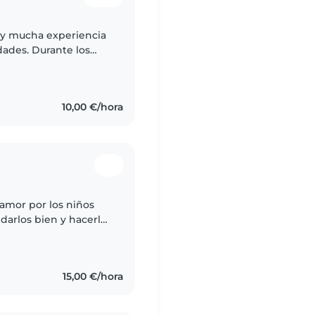
 y mucha experiencia
dades. Durante los
 niños pequeños,
10,00 €/hora
amor por los niños
darlos bien y hacerlo
ntan bien conmigo y yo
15,00 €/hora