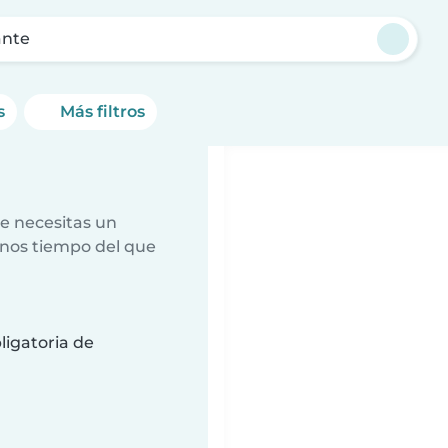
ante
s
Más filtros
e necesitas un
nos tiempo del que
ligatoria de