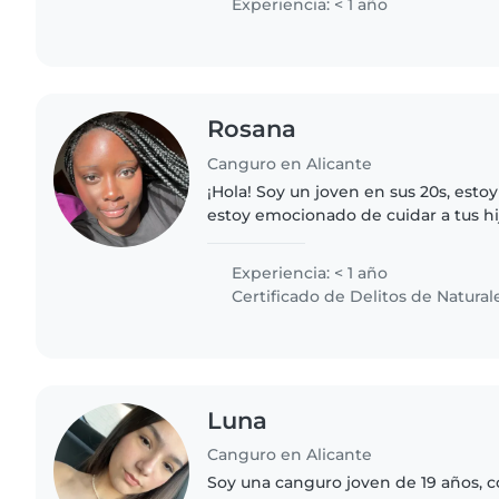
Experiencia: < 1 año
Rosana
Canguro en Alicante
¡Hola! Soy un joven en sus 20s, esto
estoy emocionado de cuidar a tus h
experiencia profesional, tengo muc
niños en edad..
Experiencia: < 1 año
Certificado de Delitos de Natural
Luna
Canguro en Alicante
Soy una canguro joven de 19 años, c