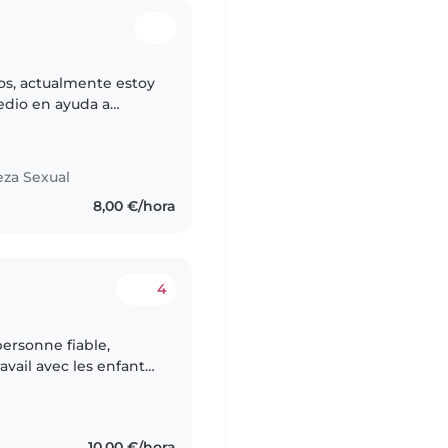
ños, actualmente estoy
medio en ayuda a
legio Rabassa como
eza Sexual
8,00 €/hora
4
personne fiable,
vail avec les enfants.
tting, ce qui m'a
10,00 €/hora