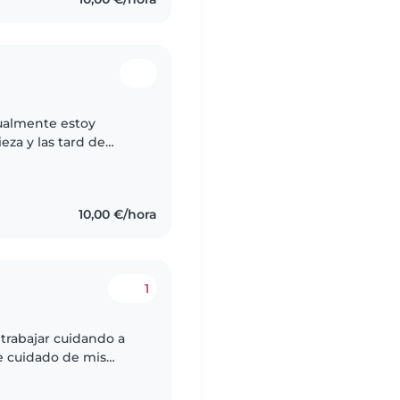
tualmente estoy
eza y las tard de
findes de semana
10,00 €/hora
1
 trabajar cuidando a
e cuidado de mis