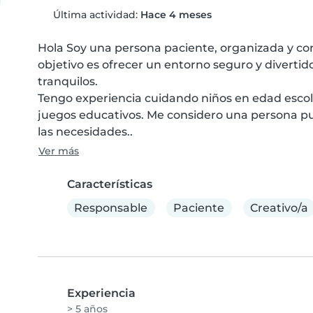
Última actividad:
Hace 4 meses
Hola Soy una persona paciente, organizada y con 
objetivo es ofrecer un entorno seguro y divertid
tranquilos.

Tengo experiencia cuidando niños en edad escola
juegos educativos. Me considero una persona p
las necesidades..
Ver más
Características
Responsable
Paciente
Creativo/a
Experiencia
> 5 años