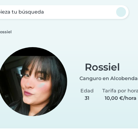
ieza tu búsqueda
ossiel
Rossiel
Canguro en Alcobenda
Edad
Tarifa por hor
31
10,00 €/hora