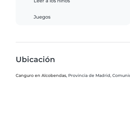
Leer a los niños
Juegos
Ubicación
Canguro en Alcobendas
, Provincia de Madrid, Comu