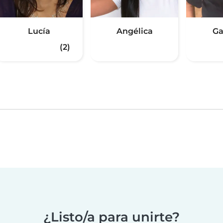
Lucía
Angélica
Ga
(2)
¿Listo/a para unirte?