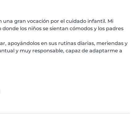
una gran vocación por el cuidado infantil. Mi 
o donde los niños se sientan cómodos y los padres 
r, apoyándolos en sus rutinas diarias, meriendas y 
untual y muy responsable, capaz de adaptarme a 