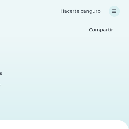
Hacerte canguro
Compartir
s
a