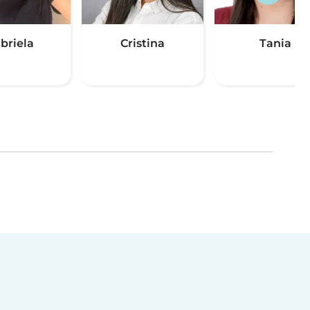
briela
Cristina
Tania