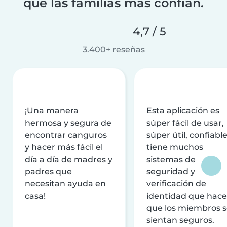
que las familias más confían.
4,7 / 5
3.400+ reseñas
¡Una manera
Esta aplicación es
hermosa y segura de
súper fácil de usar,
encontrar canguros
súper útil, confiable
y hacer más fácil el
tiene muchos
día a día de madres y
sistemas de
padres que
seguridad y
necesitan ayuda en
verificación de
casa!
identidad que hac
que los miembros 
sientan seguros.