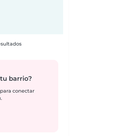
esultados
tu barrio?
 para conectar
.