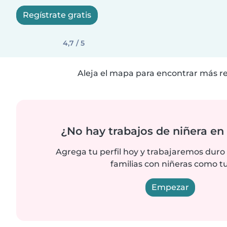
Regístrate gratis
4,7 / 5
Aleja el mapa para encontrar más r
¿No hay trabajos de niñera en 
Agrega tu perfil hoy y trabajaremos duro
familias con niñeras como tu
Empezar