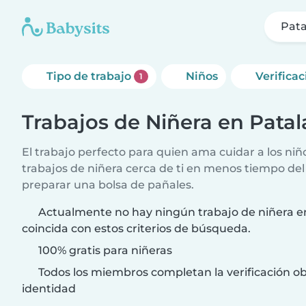
Pata
Tipo de trabajo
Niños
Verifica
1
Trabajos de Niñera en Pata
El trabajo perfecto para quien ama cuidar a los ni
trabajos de niñera cerca de ti en menos tiempo del
preparar una bolsa de pañales.
Actualmente no hay ningún trabajo de niñera e
coincida con estos criterios de búsqueda.
100% gratis para niñeras
Todos los miembros completan la verificación ob
identidad