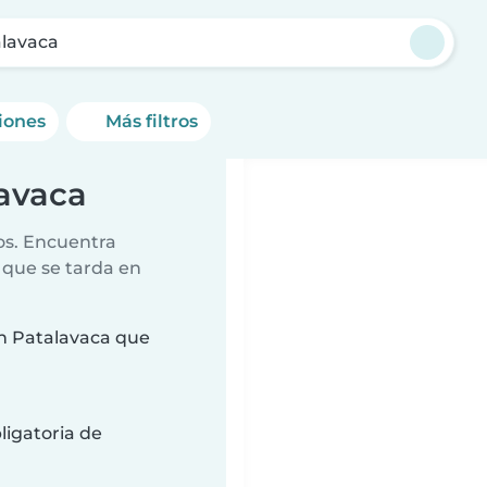
lavaca
ciones
Más filtros
lavaca
ños. Encuentra
 que se tarda en
n Patalavaca que
ligatoria de