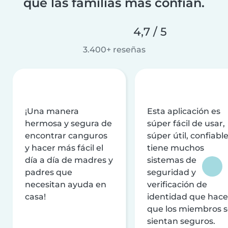
que las familias más confían.
4,7 / 5
3.400+ reseñas
¡Una manera
Esta aplicación es
hermosa y segura de
súper fácil de usar,
encontrar canguros
súper útil, confiable
y hacer más fácil el
tiene muchos
día a día de madres y
sistemas de
padres que
seguridad y
necesitan ayuda en
verificación de
casa!
identidad que hac
que los miembros 
sientan seguros.