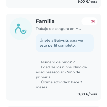
9,00 €/hora
Familia
26
Trabajo de canguro en Murcia
Únete a Babysits para ver
este perfil completo.
Número de niños: 2
Edad de los niños:
Niño de
edad preescolar
•
Niño de
primaria
Última actividad: hace 3
meses
10,00 €/hora