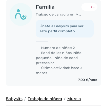
Familia
85
Trabajo de canguro en Murcia
Únete a Babysits para ver
este perfil completo.
Número de niños: 2
Edad de los niños:
Niño
pequeño
•
Niño de edad
preescolar
Última actividad: hace 3
meses
7,00 €/hora
Babysits
Trabajo de niñera
Murcia