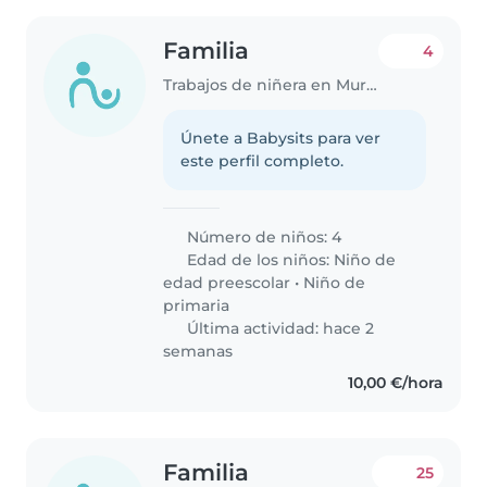
Familia
4
Trabajos de niñera en Murcia
Únete a Babysits para ver
este perfil completo.
Número de niños: 4
Edad de los niños:
Niño de
edad preescolar
•
Niño de
primaria
Última actividad: hace 2
semanas
10,00 €/hora
Familia
25