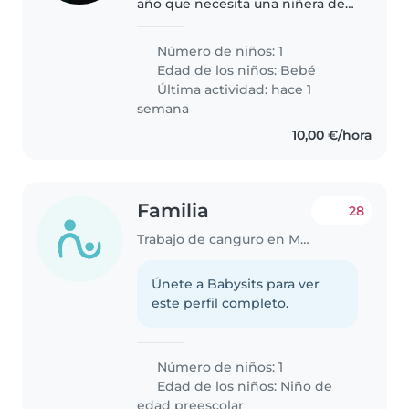
año que necesita una niñera de
confianza que pueda cuidar a
nuestro hijo enérgico, juguetón
Número de niños: 1
e inteligente. Buscamos alguien
Edad de los niños:
Bebé
que se sienta cómoda con..
Última actividad: hace 1
semana
10,00 €/hora
Familia
28
Trabajo de canguro en Murcia
Únete a Babysits para ver
este perfil completo.
Número de niños: 1
Edad de los niños:
Niño de
edad preescolar