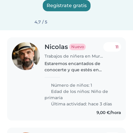
Regístrate gratis
4,7 / 5
Nicolas
11
Nuevo
Trabajos de niñera en Murcia
Estaremos encantados de
conocerte y que estés en
nuestro hogar
Número de niños: 1
Edad de los niños:
Niño de
primaria
Última actividad: hace 3 días
9,00 €/hora