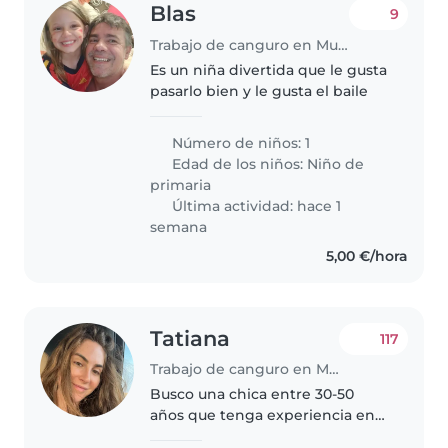
Blas
9
Trabajo de canguro en Murcia
Es un niña divertida que le gusta
pasarlo bien y le gusta el baile
Número de niños: 1
Edad de los niños:
Niño de
primaria
Última actividad: hace 1
semana
5,00 €/hora
Tatiana
117
Trabajo de canguro en Murcia
Busco una chica entre 30-50
años que tenga experiencia en
el cuidado de un bebé y en