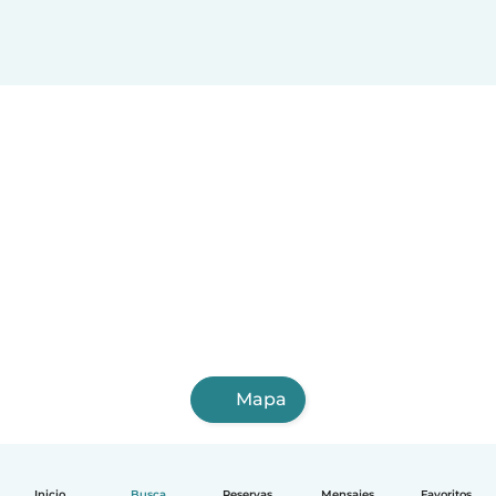
Mapa
Inicio
Busca
Reservas
Mensajes
Favoritos