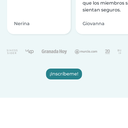
que los miembros 
sientan seguros.
Nerina
Giovanna
¡Inscríbeme!