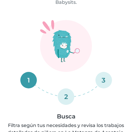
Babysits.
1
3
2
Busca
Filtra según tus necesidades y revisa los trabajos