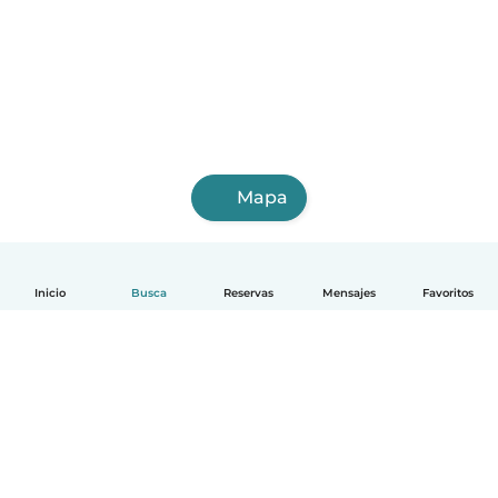
Mapa
Inicio
Busca
Reservas
Mensajes
Favoritos
Español
Cómo funciona
Ayuda
Términos y Privacidad