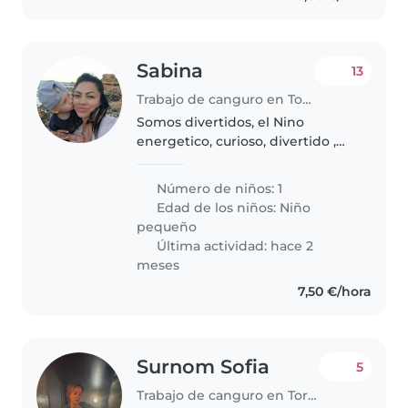
Sabina
13
Trabajo de canguro en Torrevieja
Somos divertidos, el Nino
energetico, curioso, divertido ,
busca atencion pa jugar!!
Número de niños: 1
Edad de los niños:
Niño
pequeño
Última actividad: hace 2
meses
7,50 €/hora
Surnom Sofia
5
Trabajo de canguro en Torrevieja