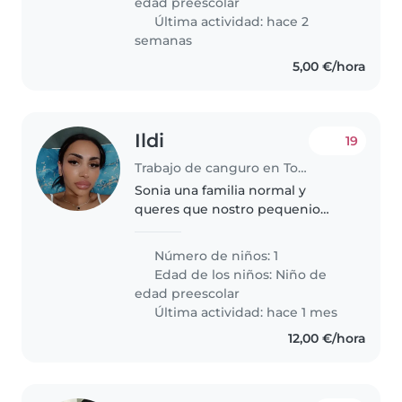
edad preescolar
Última actividad: hace 2
semanas
5,00 €/hora
Ildi
19
Trabajo de canguro en Torrevieja
Sonia una familia normal y
queres que nostro pequenio
este en bunas manas Que lo
cuide bine
Número de niños: 1
Edad de los niños:
Niño de
edad preescolar
Última actividad: hace 1 mes
12,00 €/hora