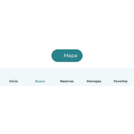
Mapa
Inicio
Busca
Reservas
Mensajes
Favoritos
Español
Cómo funciona
Ayuda
Términos y Privacidad