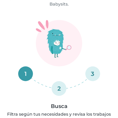
Babysits.
1
3
2
Busca
Filtra según tus necesidades y revisa los trabajos