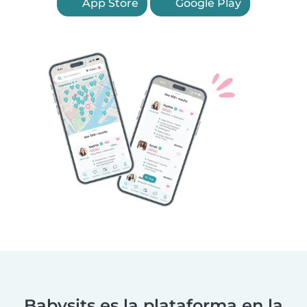
App Store
Google Play
Babysits es la plataforma en la