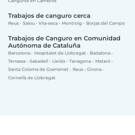
Canguros en Cambrils
Trabajos de canguro cerca
Reus
Salou
Vila-seca
Montroig
Borjas del Campo
Trabajos de Canguro en Comunidad
Autónoma de Cataluña
Barcelona
Hospitalet de Llobregat
Badalona
Terrassa
Sabadell
Lleida
Tarragona
Mataró
Santa Coloma de Gramenet
Reus
Girona
Cornellà de Llobregat