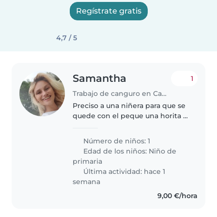
Regístrate gratis
4,7 / 5
Samantha
1
Trabajo de canguro en Cambrils
Preciso a una niñera para que se
quede con el peque una horita y
lo recoja del cole .
Número de niños: 1
Edad de los niños:
Niño de
primaria
Última actividad: hace 1
semana
9,00 €/hora