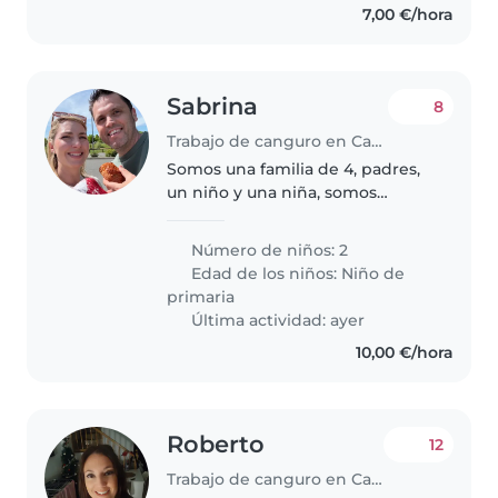
7,00 €/hora
Sabrina
8
Trabajo de canguro en Cambrils
Somos una familia de 4, padres,
un niño y una niña, somos
activos, divertidos y nos gusta
descubrir
Número de niños: 2
Edad de los niños:
Niño de
primaria
Última actividad: ayer
10,00 €/hora
Roberto
12
Trabajo de canguro en Cambrils