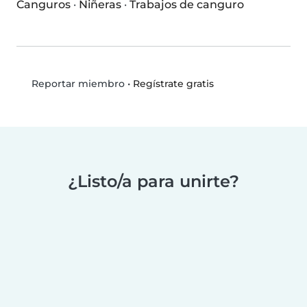
Canguros
·
Niñeras
·
Trabajos de canguro
•
Regístrate gratis
Reportar miembro
¿Listo/a para unirte?