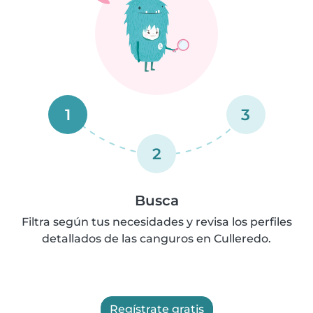
1
3
2
Busca
Filtra según tus necesidades y revisa los perfiles
detallados de las canguros en Culleredo.
Regístrate gratis