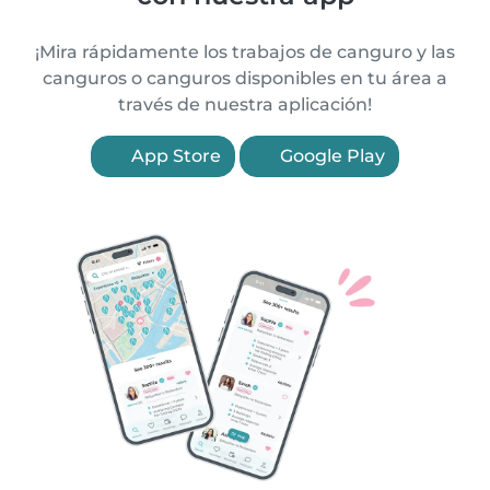
¡Mira rápidamente los trabajos de canguro y las
canguros o canguros disponibles en tu área a
través de nuestra aplicación!
App Store
Google Play