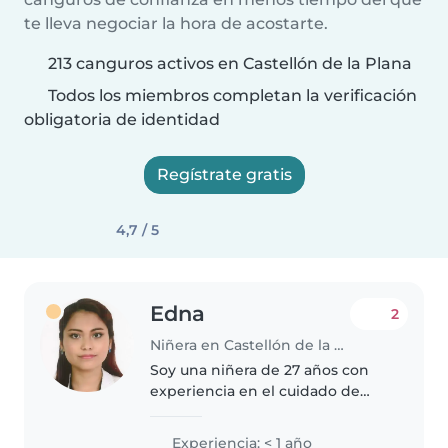
te lleva negociar la hora de acostarte.
213 canguros activos en Castellón de la Plana
Todos los miembros completan la verificación
obligatoria de identidad
Regístrate gratis
4,7 / 5
Edna
2
Niñera en Castellón de la Plana
Soy una niñera de 27 años con
experiencia en el cuidado de
bebés, niños pequeños,
preescolares y escolares. Hablo
Experiencia: < 1 año