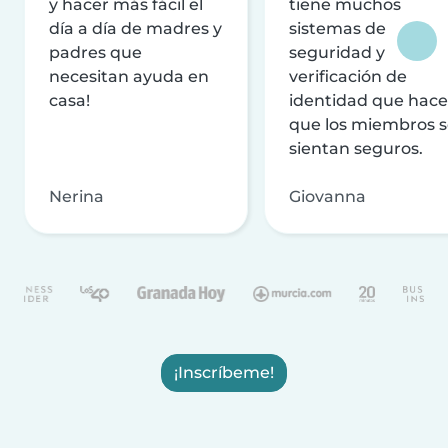
y hacer más fácil el
tiene muchos
día a día de madres y
sistemas de
padres que
seguridad y
necesitan ayuda en
verificación de
casa!
identidad que hac
que los miembros 
sientan seguros.
Nerina
Giovanna
¡Inscríbeme!