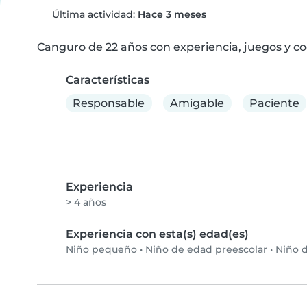
Última actividad:
Hace 3 meses
Canguro de 22 años con experiencia, juegos y c
Características
Responsable
Amigable
Paciente
Experiencia
> 4 años
Experiencia con esta(s) edad(es)
Niño pequeño
•
Niño de edad preescolar
•
Niño d