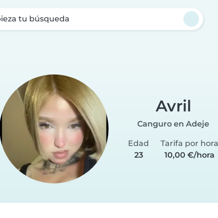
ieza tu búsqueda
Avril
Canguro en Adeje
Edad
Tarifa por hor
23
10,00 €/hora