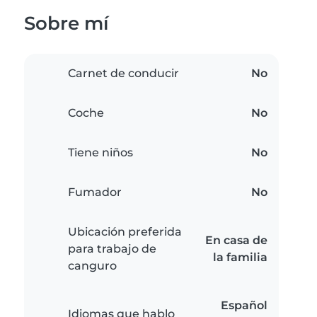
Sobre mí
Carnet de conducir
No
Coche
No
Tiene niños
No
Fumador
No
Ubicación preferida
En casa de
para trabajo de
la familia
canguro
Español
Idiomas que hablo