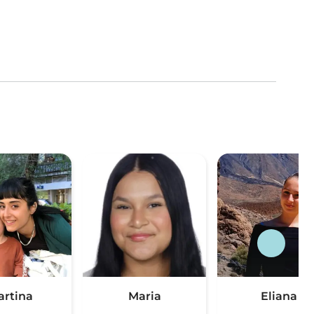
artina
Maria
Eliana