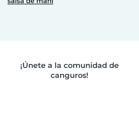
salsa de maní
¡Únete a la comunidad de
canguros!