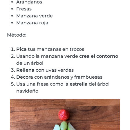
Arándanos
Fresas
Manzana verde
Manzana roja
Método:
Pica
tus manzanas en trozos
Usando la manzana verde
crea el contorno
de un árbol
Rellena
con uvas verdes
Decora
con arándanos y frambuesas
Usa una fresa como la
estrella
del árbol
navideño