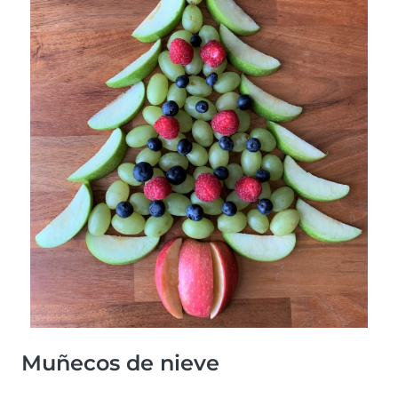
Muñecos de nieve