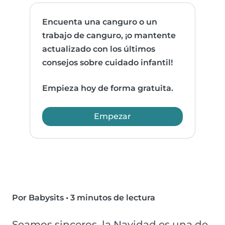
Encuenta una canguro o un
trabajo de canguro, ¡o mantente
actualizado con los últimos
consejos sobre cuidado infantil!
Empieza hoy de forma gratuita.
Empezar
Por Babysits
•
3 minutos de lectura
Seamos sinceros, la Navidad es una de