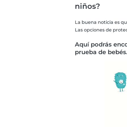
niños?
La buena noticia es qu
Las opciones de protec
Aquí podrás enco
prueba de bebés