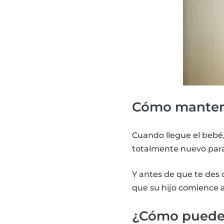
Cómo mantene
Cuando llegue el bebé
totalmente nuevo para
Y antes de que te des 
que su hijo comience 
¿Cómo puedes