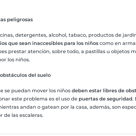
as peligrosas
inas, detergentes, alcohol, tabaco, productos de jard
ios que sean inaccesibles para los niños
como en armari
es prestar atención, sobre todo, a pastillas u objeto
or los niños.
 obstáculos del suelo
ue se puedan mover los niños
deben estar libres de obs
ionar este problema es el uso de
puertas de seguridad
.
ientras andan o gatean por la casa, además, son especi
r de las escaleras.