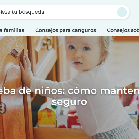
ieza tu búsqueda
a familias
Consejos para canguros
Consejos sob
eba de niños: cómo mantene
seguro