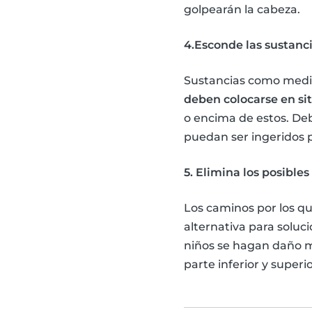
golpearán la cabeza.
4.Esconde las sustanci
Sustancias como medic
deben colocarse en sit
o encima de estos. Deb
puedan ser ingeridos p
5. Elimina los posibles
Los caminos por los q
alternativa para soluc
niños se hagan daño m
parte inferior y superio