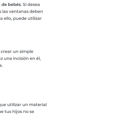
a de bebés
. Si desea
as las ventanas deben
a ello, puede utilizar
 crear un simple
az una incisión en él,
a.
ue utilizar un material
e tus hijos no se