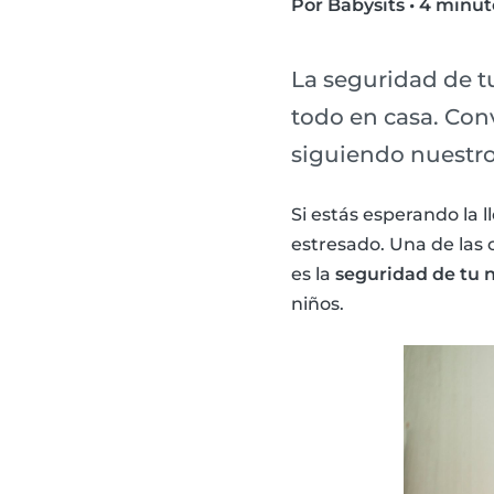
Por Babysits
•
4 minut
La seguridad de t
todo en casa. Conv
siguiendo nuestro
Si estás esperando la 
estresado. Una de las
es la
seguridad de tu 
niños.