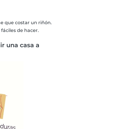
e que costar un riñón.
fáciles de hacer.
r una casa a