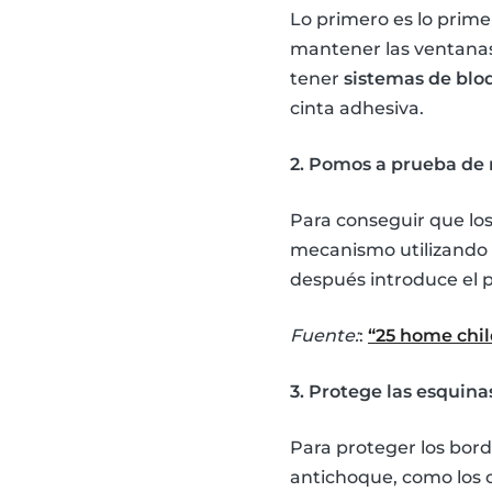
Lo primero es lo prim
mantener las ventanas 
tener
sistemas de blo
cinta adhesiva.
2. Pomos a prueba de 
Para conseguir que lo
mecanismo utilizando 
después introduce el p
Fuente:
:
“25 home chil
3. Protege las esquina
Para proteger los bord
antichoque, como los c