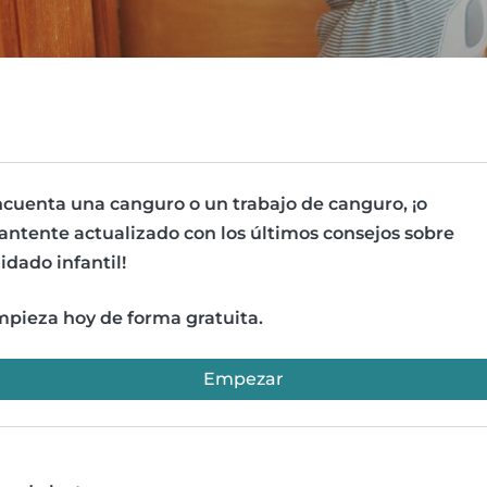
cuenta una canguro o un trabajo de canguro, ¡o
ntente actualizado con los últimos consejos sobre
idado infantil!
pieza hoy de forma gratuita.
Empezar